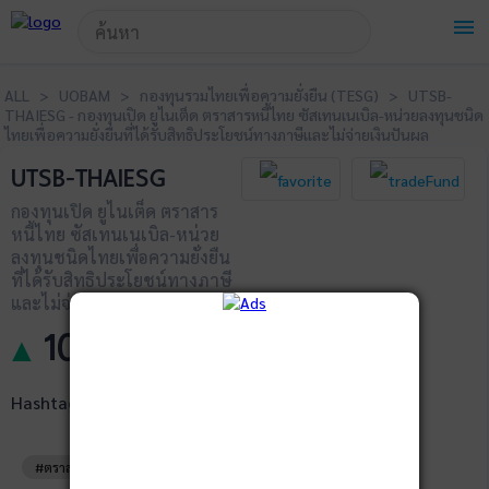
!-- Start Advertise -->
menu
ALL > UOBAM > กองทุนรวมไทยเพื่อความยั่งยืน (TESG) > UTSB-
THAIESG - กองทุนเปิด ยูไนเต็ด ตราสารหนี้ไทย ซัสเทนเนเบิล-หน่วยลงทุนชนิด
ไทยเพื่อความยั่งยืนที่ได้รับสิทธิประโยชน์ทางภาษีและไม่จ่ายเงินปันผล
UTSB-THAIESG
กองทุนเปิด ยูไนเต็ด ตราสาร
หนี้ไทย ซัสเทนเนเบิล-หน่วย
ลงทุนชนิดไทยเพื่อความยั่งยืน
ที่ได้รับสิทธิประโยชน์ทางภาษี
และไม่จ่ายเงินปันผล
10.2248
▲
+
0.0105
Hashtags
#ตราสารหนี้ไทย
#ทั่วไประยะยาว