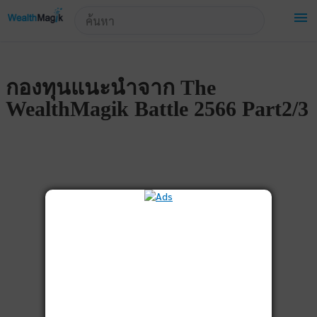
!-- Start Advertise -->
menu
กองทุนแนะนำจาก The
WealthMagik Battle 2566 Part2/3