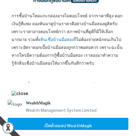
การซื้อบ้านใหม่แกะกล่องอาจไม่ตอบโจทย์ จากราคาที่สูง ดอก
เงินกู้ที่แพง ลองหันมาดูบ้านราคาดีอย่างบ้านมือสองดูสิครับ
เพราะราคาอาจตอบโจทย์กว่า สภาพบ้านที่ดูดีก็มีให้เลือก
มากมาย รวมทั้ง
สินเชื่อบ้านมือสอง
ก็ไม่ต้องจ่ายหนักจนเกินไป
เพราะอัตรา
ดอกเบี้ยบ้านมือสอง
ถูกกว่าพอสมควร เพราะฉะนั้น
หากใครมีความต้องการ
กู้ซื้อบ้านมือสอง
เราลองมาทำความ
รู้จักสินเชื่อบ้านมือสองให้มากขึ้นกันดีกว่าครับ
สินเชื่อบ้านมือสองคืออะไร รู้ให้
ลึกมากยิ่งขึ้น
WealthMagik
Wealth Management System Limited
เปิดด้วยแอป WealthMagik
สินเชื่อบ้านมือสอง
เป็นสินเชื่อสำหรับผู้ที่ต้องการ
กู้ซื้อบ้านมือ
สอง
ที่รองรับต่อการซื้อบ้านในทุกรูปแบบ ไม่ว่าจะเป็น บ้าน