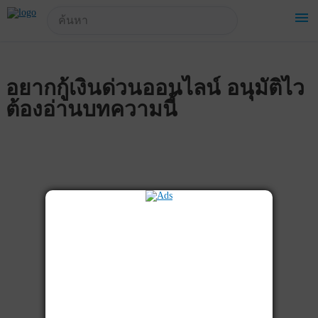
!-- Start Advertise -->
menu
อยากกู้เงินด่วนออนไลน์ อนุมัติไว
ต้องอ่านบทความนี้