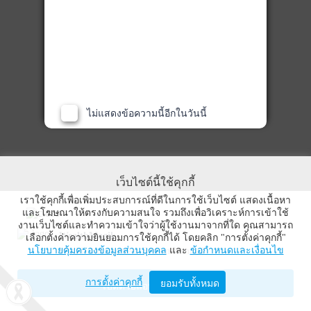
ไม่แสดงข้อความนี้อีกในวันนี้
เว็บไซต์นี้ใช้คุกกี้
เราใช้คุกกี้เพื่อเพิ่มประสบการณ์ที่ดีในการใช้เว็บไซต์ แสดงเนื้อหา
และโฆษณาให้ตรงกับความสนใจ รวมถึงเพื่อวิเคราะห์การเข้าใช้
งานเว็บไซต์และทำความเข้าใจว่าผู้ใช้งานมาจากที่ใด คุณสามารถ
WealthMagik
เลือกตั้งค่าความยินยอมการใช้คุกกี้ได้ โดยคลิก "การตั้งค่าคุกกี้"
นโยบายคุ้มครองข้อมูลส่วนบุคคล
และ
ข้อกำหนดและเงื่อนไข
Wealth Management System Limited
การตั้งค่าคุกกี้
ยอมรับทั้งหมด
เปิดด้วยแอป WealthMagik
กู้เงินด่วนออนไลน์