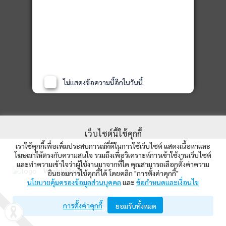
ไม่แสดงข้อความนี้อีกในวันนี้
เว็บไซต์นี้ใช้คุกกี้
เราใช้คุกกี้เพื่อเพิ่มประสบการณ์ที่ดีในการใช้เว็บไซต์ แสดงเนื้อหาและ
โฆษณาให้ตรงกับความสนใจ รวมถึงเพื่อวิเคราะห์การเข้าใช้งานเว็บไซต์
และทำความเข้าใจว่าผู้ใช้งานมาจากที่ใด คุณสามารถเลือกตั้งค่าความ
WealthMagik
ยินยอมการใช้คุกกี้ได้ โดยคลิก "การตั้งค่าคุกกี้"
นโยบายคุ้มครองข้อมูลส่วนบุคคล
และ
ข้อกำหนดและเงื่อนไข
Wealth Management System Limited
การตั้งค่าคุกกี้
จัดพอร์ต
ยอมรับทั้งหมด
เปิดด้วยแอป WealthMagik
การลงทุนเป็นหนึ่งในวิธีการสร้างความมั่นคงทางการเงินในระยะยาว