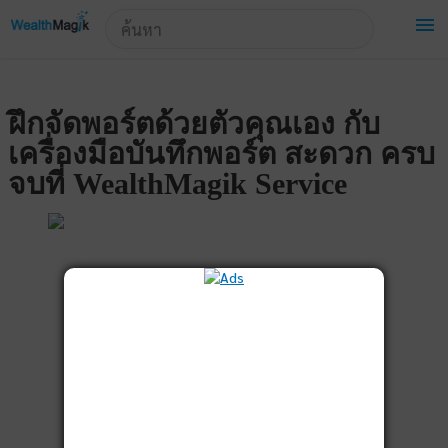
!-- Start Advertise -->
menu
ฝึกจัดพอร์ตด้วยตัวคุณเอง กับ
เครื่องมือบันทึกพอร์ต สะดวก ครบ
จบที่ WealthMagik Service