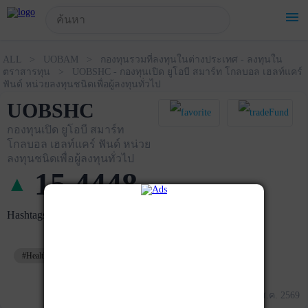
!-- Start Advertise -->
menu
ALL > UOBAM > กองทุนรวมที่ลงทุนในต่างประเทศ - ลงทุนใน
ตราสารทุน > UOBSHC - กองทุนเปิด ยูโอบี สมาร์ท โกลบอล เฮลท์แคร์
ฟันด์ หน่วยลงทุนชนิดเพื่อผู้ลงทุนทั่วไป
UOBSHC
กองทุนเปิด ยูโอบี สมาร์ท
โกลบอล เฮลท์แคร์ ฟันด์ หน่วย
ลงทุนชนิดเพื่อผู้ลงทุนทั่วไป
15.4448
▲
+
0.1715
Hashtags
#HealthCare
ข้อมูล ณ วันที่ 05 ส.ค. 2569