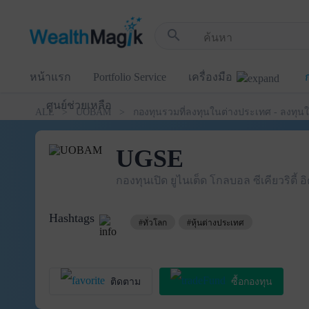
!-- Start Advertise -->
search
หน้าแรก
Portfolio Service
เครื่องมือ
ศูนย์ช่วยเหลือ
ALL > UOBAM > กองทุนรวมที่ลงทุนในต่างประเทศ - ลงทุนในตราสา
UGSE
กองทุนเปิด ยูไนเต็ด โกลบอล ซีเคียวริตี้ อิคว
Hashtags
#ทั่วโลก
#หุ้นต่างประเทศ
ซื้อกองทุน
ติดตาม