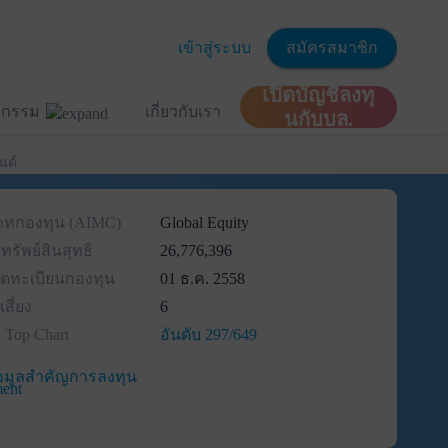
เข้าสู่ระบบ
สมัครสมาชิก
เปิดบัญชีลงทุ
ิจกรรม
เกี่ยวกับเรา
นกับบล.
นด์
ภทกองทุน (AIMC)
Global Equity
ทรัพย์สินสุทธิ
26,776,396
่จดทะเบียนกองทุน
01 ธ.ค. 2558
สี่ยง
6
บ Top Chart
อันดับ 297/649
อมูลสำคัญการลงทุน