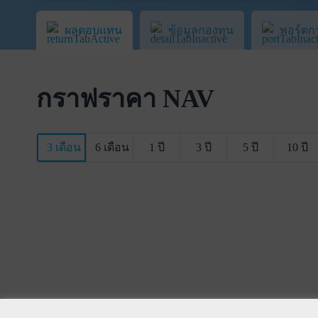
ผลตอบแทน
ข้อมูลกองทุน
พอร์ตก
กราฟราคา NAV
3 เดือน
6 เดือน
1 ปี
3 ปี
5 ปี
10 ปี