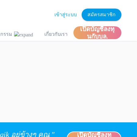
เข้าสู่ระบบ
สมัครสมาชิก
เปิดบัญชีลงทุ
ิจกรรม
เกี่ยวกับเรา
นกับบล.
ik อยู่ข้างๆ คุณ "
เปิดบัญชีลงทุ