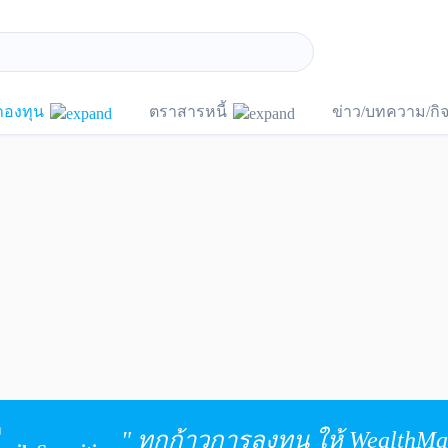
กองทุน
ตราสารหนี้
ข่าว/บทความ/ก
ง
" ทุกก้าวการลงทุน ให้ WealthMag