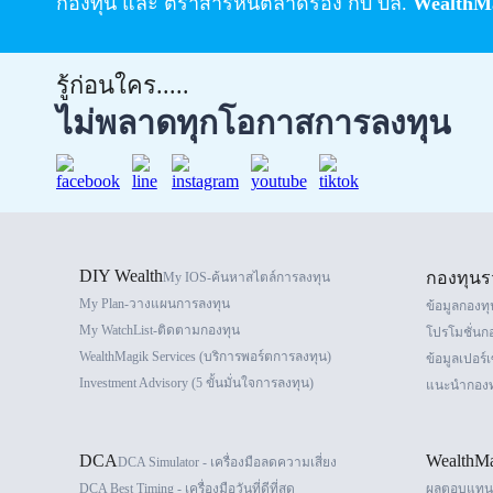
กองทุน และ ตราสารหนี้ตลาดรอง กับ บล.
WealthMa
รู้ก่อนใคร.....
ไม่พลาดทุกโอกาสการลงทุน
DIY Wealth
กองทุนร
My IOS-ค้นหาสไตล์การลงทุน
My Plan-วางแผนการลงทุน
ข้อมูลกองทุ
My WatchList-ติดตามกองทุน
โปรโมชั่นก
WealthMagik Services (บริการพอร์ตการลงทุน)
ข้อมูลเปอร์เ
Investment Advisory (5 ขั้นมั่นใจการลงทุน)
แนะนำกองท
DCA
WealthMa
DCA Simulator - เครื่องมือลดความเสี่ยง
DCA Best Timing - เครื่องมือวันที่ดีที่สุด
ผลตอบแทนเ