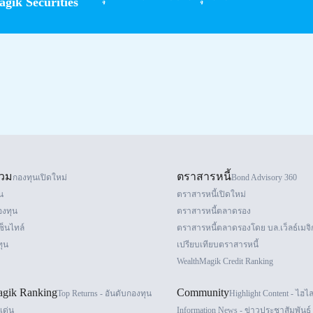
gik Securities
วม
ตราสารหนี้
กองทุนเปิดใหม่
Bond Advisory 360
น
ตราสารหนี้เปิดใหม่
องทุน
ตราสารหนี้ตลาดรอง
ซ็นไทล์
ตราสารหนี้ตลาดรองโดย บล.เว็ลธ์เมจิ
ุน
เปรียบเทียบตราสารหนี้
WealthMagik Credit Ranking
gik Ranking
Community
Top Returns - อันดับกองทุน
Highlight Content - ไฮไ
ด่น
Information News - ข่าวประชาสัมพันธ์