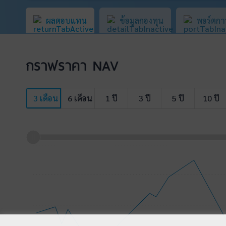
ผลตอบแทน
ข้อมูลกองทุน
พอร์ตกา
กราฟราคา NAV
3 เดือน
6 เดือน
1 ปี
3 ปี
5 ปี
10 ปี