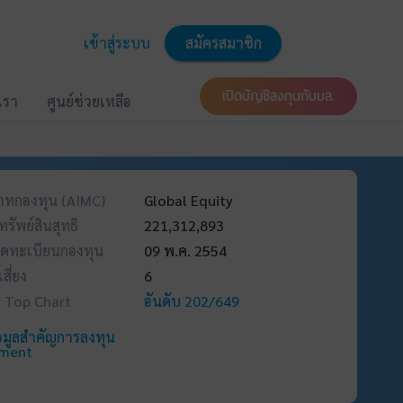
เข้าสู่ระบบ
สมัครสมาชิก
เปิดบัญชีลงทุนกับบล.
บเรา
ศูนย์ช่วยเหลือ
ภทกองทุน (AIMC)
Global Equity
ทรัพย์สินสุทธิ
221,312,893
่จดทะเบียนกองทุน
09 พ.ค. 2554
สี่ยง
6
บ Top Chart
อันดับ 202/649
อมูลสำคัญการลงทุน