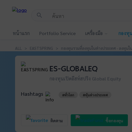
!-- Start Advertise -->
search
หน้าแรก
Portfolio Service
เครื่องมือ
กองทุ
ALL > EASTSPRING > กองทุนรวมที่ลงทุนในต่างประเทศ - ลงทุนในต
ES-GLOBALEQ
กองทุนเปิดอีสท์สปริง Global Equity
Hashtags
#ทั่วโลก
#หุ้นต่างประเทศ
ซื้อกองทุน
ติดตาม