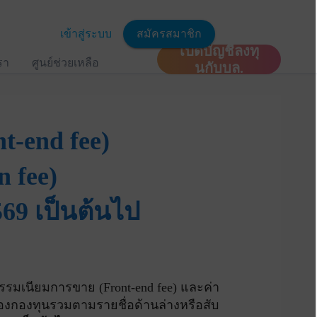
เข้าสู่ระบบ
สมัครสมาชิก
เปิดบัญชีลงทุ
เรา
ศูนย์ช่วยเหลือ
นกับบล.
-end fee)
n fee)
2569 เป็นต้นไป
รมเนียมการขาย (Front-end fee) และค่า
ุนของกองทุนรวมตามรายชื่อด้านล่างหรือสับ