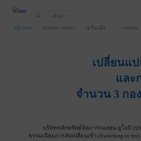
!-- Start Advertise -->
search
หน้าแรก
Portfolio Service
เครื่องมือ
กองทุน
เปลี่ยนแ
และกา
จำนวน 3 กองทุ
บริษัทหลักทรัพย์จัดการกองทุน ยูโอบี (ประเ
ธรรมเนียมการสับเปลี่ยนเข้า (Switching-in fee