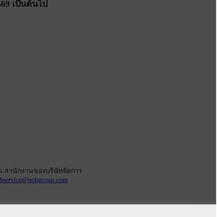
2569 เป็นต้นไป
ณ สานักงานของบริษัทจัดการ
hservice@uobgroup.com