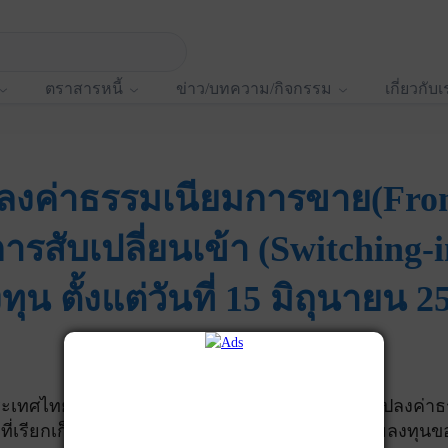
ตราสารหนี้
ข่าว/บทความ/กิจกรรม
เกี่ยวกับ
ปลงค่าธรรมเนียมการขาย(Front
รสับเปลี่ยนเข้า (Switching-i
น ตั้งแต่วันที่ 15 มิถุนายน 
ทศไทย) จำกัด (“บริษัทจัดการ”) ขอแจ้งเปลี่ยนแปลงค่าธร
) ที่เรียกเก็บจริง สำหรับผู้ลงทุนที่ทำรายการซื้อหน่วยลงท