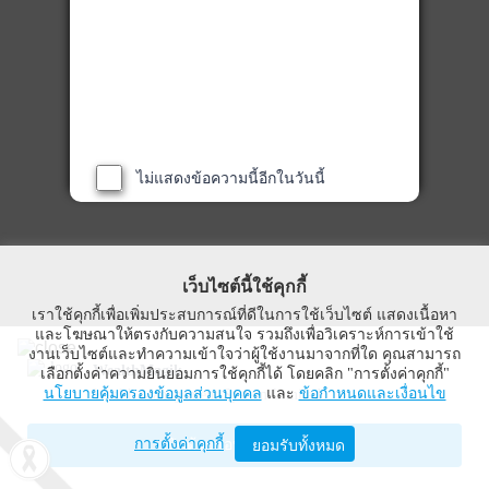
ไม่แสดงข้อความนี้อีกในวันนี้
เว็บไซต์นี้ใช้คุกกี้
เราใช้คุกกี้เพื่อเพิ่มประสบการณ์ที่ดีในการใช้เว็บไซต์ แสดงเนื้อหา
และโฆษณาให้ตรงกับความสนใจ รวมถึงเพื่อวิเคราะห์การเข้าใช้
งานเว็บไซต์และทำความเข้าใจว่าผู้ใช้งานมาจากที่ใด คุณสามารถ
WealthMagik
เลือกตั้งค่าความยินยอมการใช้คุกกี้ได้ โดยคลิก "การตั้งค่าคุกกี้"
นโยบายคุ้มครองข้อมูลส่วนบุคคล
และ
ข้อกำหนดและเงื่อนไข
Wealth Management System Limited
การตั้งค่าคุกกี้
เปิดด้วยแอป WealthMagik
ยอมรับทั้งหมด