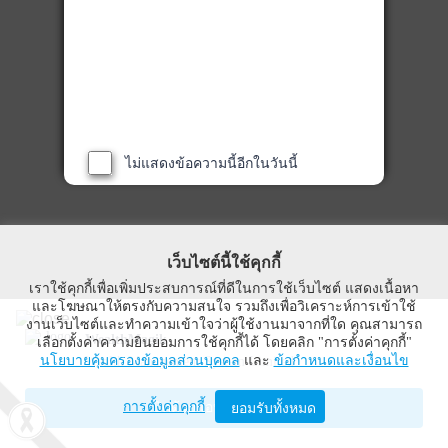
ไม่แสดงข้อความนี้อีกในวันนี้
เว็บไซต์นี้ใช้คุกกี้
เราใช้คุกกี้เพื่อเพิ่มประสบการณ์ที่ดีในการใช้เว็บไซต์ แสดงเนื้อหา
และโฆษณาให้ตรงกับความสนใจ รวมถึงเพื่อวิเคราะห์การเข้าใช้
งานเว็บไซต์และทำความเข้าใจว่าผู้ใช้งานมาจากที่ใด คุณสามารถ
WealthMagik
เลือกตั้งค่าความยินยอมการใช้คุกกี้ได้ โดยคลิก "การตั้งค่าคุกกี้"
นโยบายคุ้มครองข้อมูลส่วนบุคคล
และ
ข้อกำหนดและเงื่อนไข
Wealth Management System Limited
การตั้งค่าคุกกี้
เปิดด้วยแอป WealthMagik
ยอมรับทั้งหมด