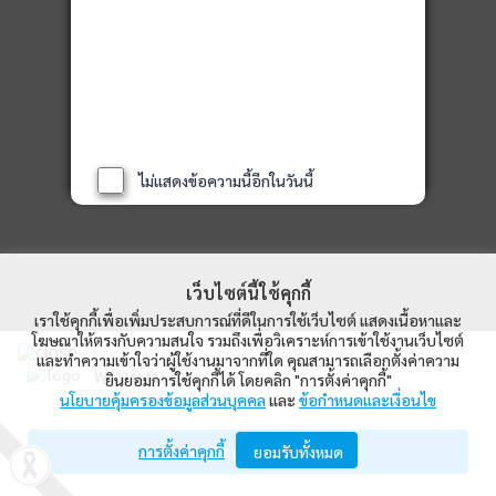
ไม่แสดงข้อความนี้อีกในวันนี้
เว็บไซต์นี้ใช้คุกกี้
เราใช้คุกกี้เพื่อเพิ่มประสบการณ์ที่ดีในการใช้เว็บไซต์ แสดงเนื้อหาและ
โฆษณาให้ตรงกับความสนใจ รวมถึงเพื่อวิเคราะห์การเข้าใช้งานเว็บไซต์
และทำความเข้าใจว่าผู้ใช้งานมาจากที่ใด คุณสามารถเลือกตั้งค่าความ
WealthMagik
ยินยอมการใช้คุกกี้ได้ โดยคลิก "การตั้งค่าคุกกี้"
นโยบายคุ้มครองข้อมูลส่วนบุคคล
และ
ข้อกำหนดและเงื่อนไข
Wealth Management System Limited
การตั้งค่าคุกกี้
เปิดด้วยแอป WealthMagik
ยอมรับทั้งหมด