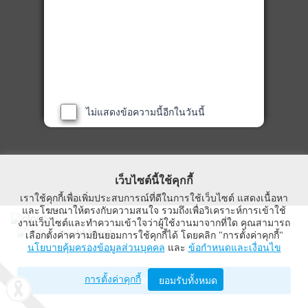
ไม่แสดงข้อความนี้อีกในวันนี้
เว็บไซต์นี้ใช้คุกกี้
เราใช้คุกกี้เพื่อเพิ่มประสบการณ์ที่ดีในการใช้เว็บไซต์ แสดงเนื้อหา
และโฆษณาให้ตรงกับความสนใจ รวมถึงเพื่อวิเคราะห์การเข้าใช้
งานเว็บไซต์และทำความเข้าใจว่าผู้ใช้งานมาจากที่ใด คุณสามารถ
WealthMagik
เลือกตั้งค่าความยินยอมการใช้คุกกี้ได้ โดยคลิก "การตั้งค่าคุกกี้"
นโยบายคุ้มครองข้อมูลส่วนบุคคล
และ
ข้อกำหนดและเงื่อนไข
Wealth Management System Limited
การตั้งค่าคุกกี้
เปิดด้วยแอป WealthMagik
ยอมรับทั้งหมด