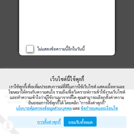
ไม่แสดงข้อความนี้อีกในวันนี้
เว็บไซต์นี้ใช้คุกกี้
เราใช้คุกกี้เพื่อเพิ่มประสบการณ์ที่ดีในการใช้เว็บไซต์ แสดงเนื้อหาและ
โฆษณาให้ตรงกับความสนใจ รวมถึงเพื่อวิเคราะห์การเข้าใช้งานเว็บไซต์
และทำความเข้าใจว่าผู้ใช้งานมาจากที่ใด คุณสามารถเลือกตั้งค่าความ
WealthMagik
ยินยอมการใช้คุกกี้ได้ โดยคลิก "การตั้งค่าคุกกี้"
นโยบายคุ้มครองข้อมูลส่วนบุคคล
และ
ข้อกำหนดและเงื่อนไข
Wealth Management System Limited
การตั้งค่าคุกกี้
เปิดด้วยแอป WealthMagik
ยอมรับทั้งหมด