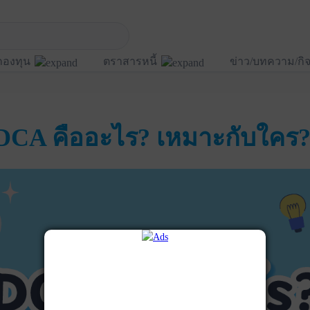
กองทุน
ตราสารหนี้
ข่าว/บทความ/ก
DCA คืออะไร? เหมาะกับใคร