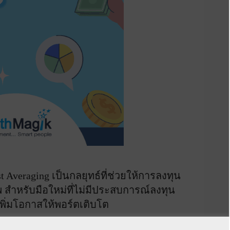
 Averaging เป็นกลยุทธ์ที่ช่วยให้การลงทุน
สำหรับมือใหม่ที่ไม่มีประสบการณ์ลงทุน
พิ่มโอกาสให้พอร์ตเติบโต