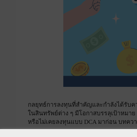
กลยุทธ์การลงทุนที่สำคัญและกำลังได้รับควา
ในสินทรัพย์ต่าง ๆ มีโอกาสบรรลุเป้าหมา
หรือไม่เคยลงทุนแบบ DCA มาก่อน บทความน