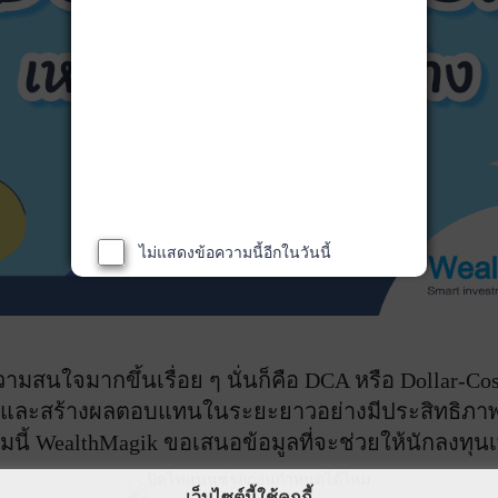
ไม่แสดงข้อความนี้อีกในวันนี้
มสนใจมากขึ้นเรื่อย ๆ นั่นก็คือ DCA หรือ Dollar-Cost
ย และสร้างผลตอบแทนในระยะยาวอย่างมีประสิทธิภาพ 
ี้ WealthMagik ขอเสนอข้อมูลที่จะช่วยให้นักลงทุนเ
เว็บไซต์นี้ใช้คุกกี้