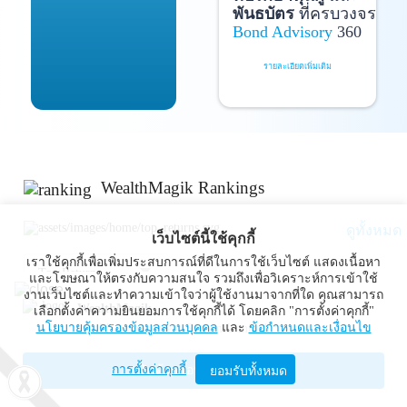
พันธบัตร
ที่ครบวงจร
Bond Advisory
360
รายละเอียดเพิ่มเติม
WealthMagik Rankings
ดูทั้งหมด
เว็บไซต์นี้ใช้คุกกี้
เราใช้คุกกี้เพื่อเพิ่มประสบการณ์ที่ดีในการใช้เว็บไซต์ แสดงเนื้อหา
Top Returns
และโฆษณาให้ตรงกับความสนใจ รวมถึงเพื่อวิเคราะห์การเข้าใช้
งานเว็บไซต์และทำความเข้าใจว่าผู้ใช้งานมาจากที่ใด คุณสามารถ
WealthMagik
เลือกตั้งค่าความยินยอมการใช้คุกกี้ได้ โดยคลิก "การตั้งค่าคุกกี้"
กองทุนตราสารทุน
นโยบายคุ้มครองข้อมูลส่วนบุคคล
และ
ข้อกำหนดและเงื่อนไข
Wealth Management System Limited
การตั้งค่าคุกกี้
เปิดด้วยแอป WealthMagik
ยอมรับทั้งหมด