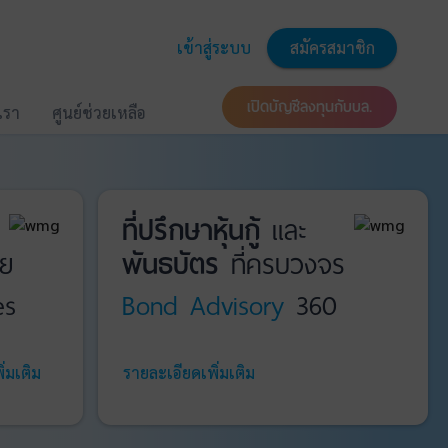
เข้าสู่ระบบ
สมัครสมาชิก
เปิดบัญชีลงทุนกับบล.
บเรา
ศูนย์ช่วยเหลือ
ที่ปรึกษาหุ้นกู้
และ
ย
พันธบัตร
ที่ครบวงจร
es
Bond Advisory
360
่มเติม
รายละเอียดเพิ่มเติม