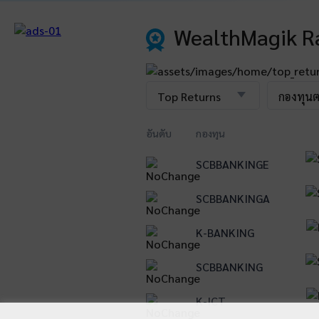
WealthMagik R
Top Returns
กองทุน
อันดับ
กองทุน
SCBBANKINGE
1
SCBBANKINGA
2
K-BANKING
3
SCBBANKING
4
K-ICT