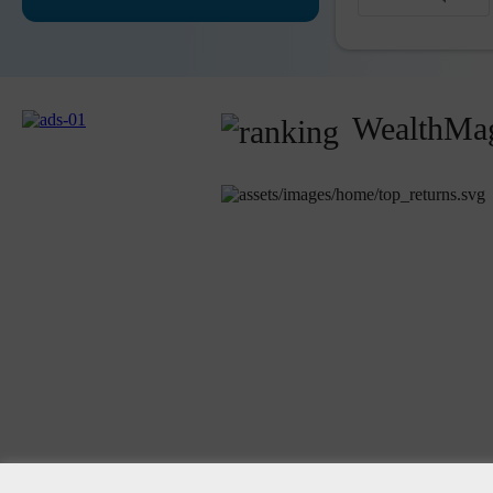
WealthMag