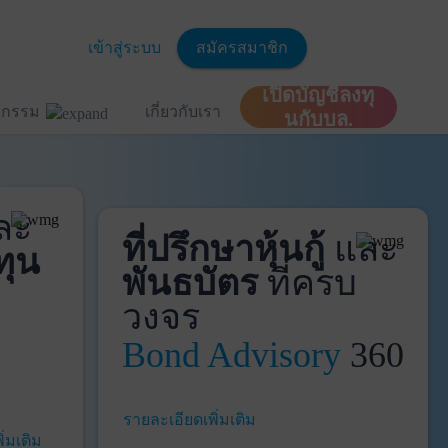
เข้าสู่ระบบ
สมัครสมาชิก
เปิดบัญชีลงทุ
ิจกรรม
เกี่ยวกับเรา
นกับบล.
ละ
ที่ปรึกษาหุ้นกู้
และ
ทุน
พันธบัตร
ที่ครบ
วงจร
Bond Advisory
360
รายละเอียดเพิ่มเติม
ิ่มเติม