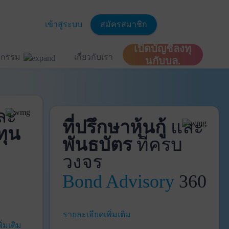
เข้าสู่ระบบ
สมัครสมาชิก
เปิดบัญชีลงทุ
ิจกรรม
เกี่ยวกับเรา
นกับบล.
ละ
ที่ปรึกษาหุ้นกู้
และ
ทุน
พันธบัตร
ที่ครบ
วงจร
Bond Advisory
360
รายละเอียดเพิ่มเติม
ิ่มเติม