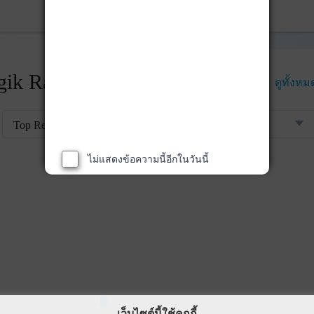
ik Rankings
ดูทั้งหม
Top Returns
กองทุนตราสารทุน
ไม่แสดงข้อความนี้อีกในวันนี้
เว็บไซต์นี้ใช้คุกกี้