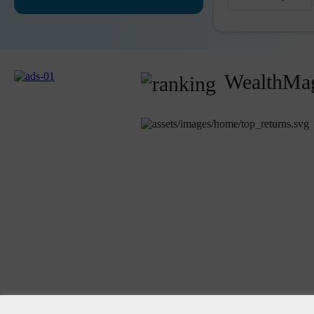
WealthMag