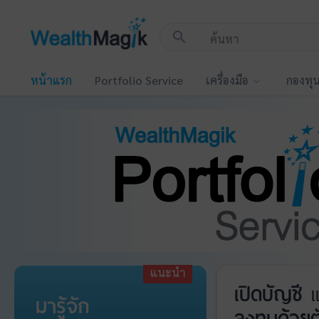
!-- Start Advertise -->
search
หน้าแรก
Portfolio Service
เครื่องมือ
กองทุ
แนะนำ
เปิดบัญชี
แ
มารู้จัก
ลงทุนด้วยต