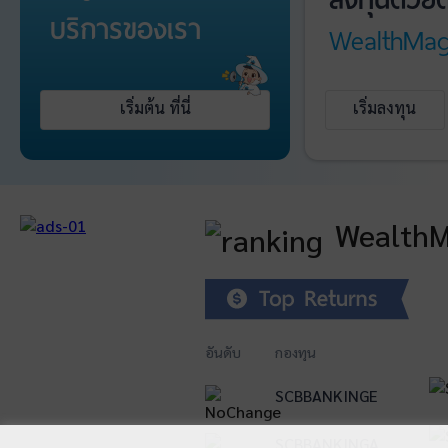
บริการ
ของเรา
WealthMag
เริ่มต้น ที่นี่
เริ่มลงทุน
WealthM
อันดับ
กองทุน
SCBBANKINGE
1
SCBBANKINGA