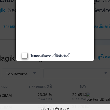
ik
Securities
WealthMagik
Servic
รายละเอียดเพิ่มเติม
เริ่มใช้งาน
รายละเอียดเพิ
agik Rankings
ไม่แสดงข้อความนี้อีกในวันนี้
ดูทั้งห
Top Returns
ผลตอบแทน 3 ปี
NAV
บลจ.
23.36 %
22.4514
31 ก.ค. 2569
31 ก.ค. 2569
22.56 %
21.5781