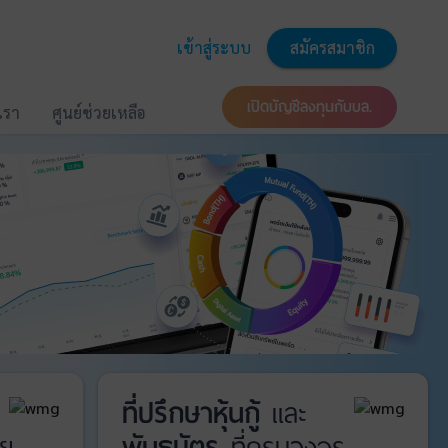
เข้าสู่ระบบ
สมัครสมาชิก
เปิดบัญชีลงทุนกับบล.
บเรา
ศูนย์ช่วยเหลือ
ที่ปรึกษาหุ้นกู้
และ
ย
พันธบัตร
ที่ครบวงจร