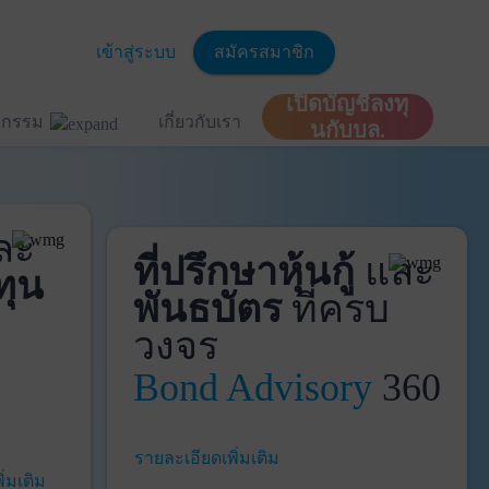
เข้าสู่ระบบ
สมัครสมาชิก
เปิดบัญชีลงทุ
ิจกรรม
เกี่ยวกับเรา
นกับบล.
ละ
ที่ปรึกษาหุ้นกู้
และ
ทุน
พันธบัตร
ที่ครบ
วงจร
Bond Advisory
360
รายละเอียดเพิ่มเติม
ิ่มเติม