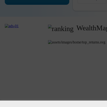
WealthMag