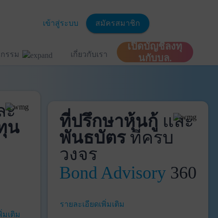
เข้าสู่ระบบ
สมัครสมาชิก
เปิดบัญชีลงทุ
ิจกรรม
เกี่ยวกับเรา
นกับบล.
ละ
ที่ปรึกษาหุ้นกู้
และ
ทุน
พันธบัตร
ที่ครบ
วงจร
Bond Advisory
360
รายละเอียดเพิ่มเติม
ิ่มเติม