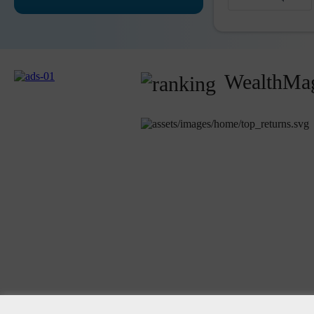
WealthMag