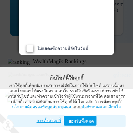
พันธบัตร
ที่ครบวงจร
Bond Advisory
360
รายละเอียดเพิ่มเติม
ไม่แสดงข้อความนี้อีกในวันนี้
WealthMagik Rankings
ดูทั้งหมด
เว็บไซต์นี้ใช้คุกกี้
เราใช้คุกกี้เพื่อเพิ่มประสบการณ์ที่ดีในการใช้เว็บไซต์ แสดงเนื้อหา
Top Returns
และโฆษณาให้ตรงกับความสนใจ รวมถึงเพื่อวิเคราะห์การเข้าใช้
งานเว็บไซต์และทำความเข้าใจว่าผู้ใช้งานมาจากที่ใด คุณสามารถ
WealthMagik
เลือกตั้งค่าความยินยอมการใช้คุกกี้ได้ โดยคลิก "การตั้งค่าคุกกี้"
นโยบายคุ้มครองข้อมูลส่วนบุคคล
และ
ข้อกำหนดและเงื่อนไข
Wealth Management System Limited
การตั้งค่าคุกกี้
เปิดด้วยแอป WealthMagik
ยอมรับทั้งหมด
ผลตอบแทน 3 ปี
อันดับ
กองทุน
บลจ.