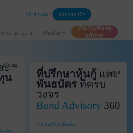
เข้าสู่ระบบ
สมัครสมาชิก
เปิดบัญชีลงทุ
ิจกรรม
เกี่ยวกับเรา
นกับบล.
ละ
ที่ปรึกษาหุ้นกู้
และ
ทุน
พันธบัตร
ที่ครบ
วงจร
Bond Advisory
360
รายละเอียดเพิ่มเติม
ิ่มเติม