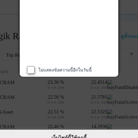
ik Rankings
ดูทั้งหม
Top Returns
ไม่แสดงข้อความนี้อีกในวันนี้
ผลตอบแทน 3 ปี
NAV
บลจ.
23.36 %
22.4514
31 ก.ค. 2569
31 ก.ค. 2569
22.56 %
21.5781
31 ก.ค. 2569
31 ก.ค. 2569
22.51 %
22.5325
31 ก.ค. 2569
31 ก.ค. 2569
22.46 %
14.2936
31 ก.ค. 2569
31 ก.ค. 2569
เว็บไซต์นี้ใช้คุกกี้