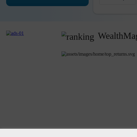
WealthMag