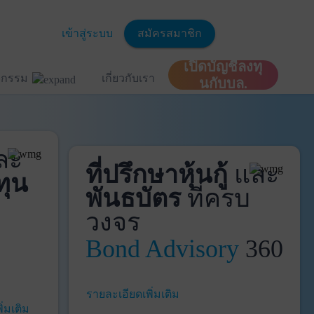
เข้าสู่ระบบ
สมัครสมาชิก
เปิดบัญชีลงทุ
ิจกรรม
เกี่ยวกับเรา
นกับบล.
ละ
ที่ปรึกษาหุ้นกู้
และ
ทุน
พันธบัตร
ที่ครบ
วงจร
Bond Advisory
360
รายละเอียดเพิ่มเติม
ิ่มเติม