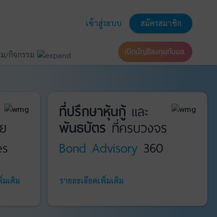
เข้าสู่ระบบ
สมัครสมาชิก
เปิดบัญชีลงทุนกับบล.
ม/กิจกรรม
ที่ปรึกษาหุ้นกู้
และ
ย
พันธบัตร
ที่ครบวงจร
es
Bond Advisory
360
่มเติม
รายละเอียดเพิ่มเติม