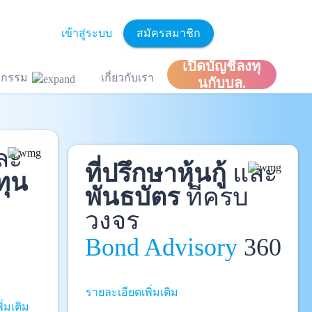
เข้าสู่ระบบ
สมัครสมาชิก
เปิดบัญชีลงทุ
ิจกรรม
เกี่ยวกับเรา
นกับบล.
ละ
ที่ปรึกษาหุ้นกู้
และ
ทุน
พันธบัตร
ที่ครบ
วงจร
Bond Advisory
360
รายละเอียดเพิ่มเติม
ิ่มเติม