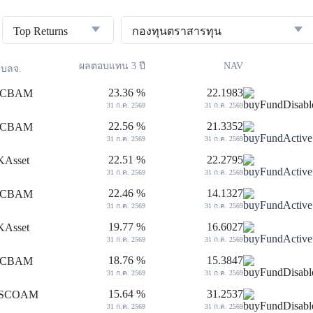
Top Returns
กองทุนตราสารทุน
ผลตอบแทน 3 ปี
NAV
บลจ.
23.36 %
22.1983
31 ก.ค. 2569
31 ก.ค. 2569
22.56 %
21.3352
31 ก.ค. 2569
31 ก.ค. 2569
22.51 %
22.2795
31 ก.ค. 2569
31 ก.ค. 2569
22.46 %
14.1327
31 ก.ค. 2569
31 ก.ค. 2569
19.77 %
16.6027
31 ก.ค. 2569
31 ก.ค. 2569
18.76 %
15.3847
31 ก.ค. 2569
31 ก.ค. 2569
15.64 %
31.2537
31 ก.ค. 2569
31 ก.ค. 2569