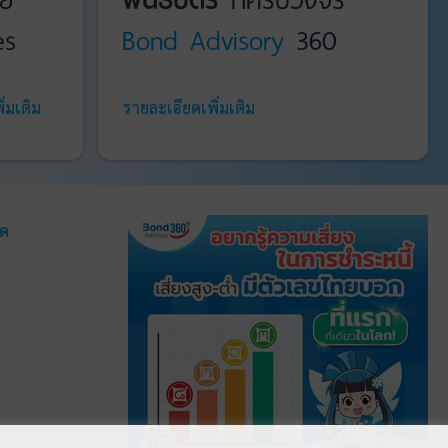
es
Bond Advisory
360
่มเติม
รายละเอียดเพิ่มเติม
มด