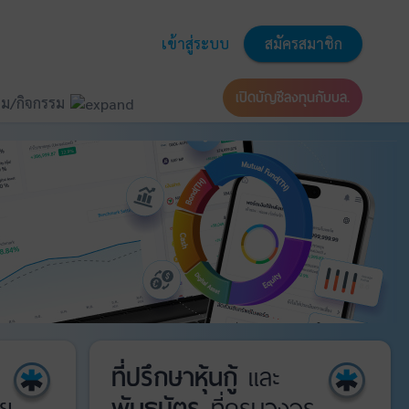
เข้าสู่ระบบ
สมัครสมาชิก
เปิดบัญชีลงทุนกับบล.
ม/กิจกรรม
ที่ปรึกษาหุ้นกู้
และ
ย
พันธบัตร
ที่ครบวงจร