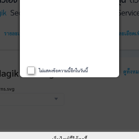
ik
Securities
WealthMagik
Servic
รายละเอียดเพิ่มเติม
เริ่มใช้งาน
รายละเอียดเพิ
agik Rankings
ไม่แสดงข้อความนี้อีกในวันนี้
ดูทั้งห