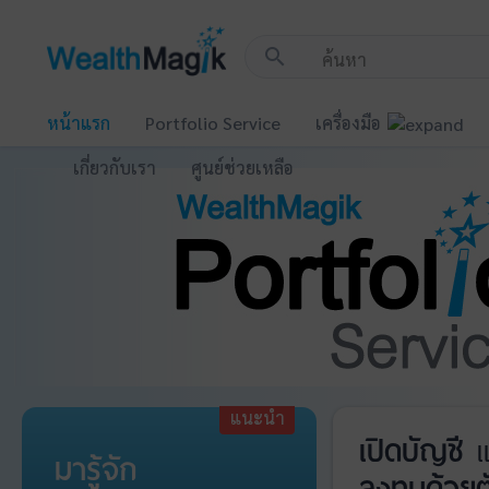
!-- Start Advertise -->
search
หน้าแรก
Portfolio Service
เครื่องมือ
เกี่ยวกับเรา
ศูนย์ช่วยเหลือ
แนะนำ
เปิดบัญชี
แ
มารู้จัก
ลงทุนด้วยต