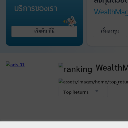
บริการ
ของเรา
WealthMag
เริ่มต้น ที่นี่
เริ่มลงทุน
WealthM
Top Returns