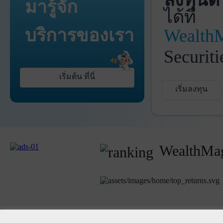
ลงทุนด้
มารู้จัก
ได้ที่
บริการ
ของเรา
Wealth
Securiti
เริ่มต้น ที่นี่
เริ่มลงทุน
WealthMag