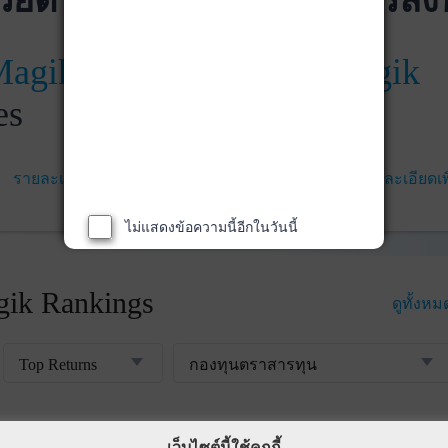
วยตัวเอง
ติดตามการลง
ด้วย
Magik
WealthMagik
es
Services
รายละเอียดเพิ่มเติม
เริ่มใช้งาน
รายละเอียดเพ
ไม่แสดงข้อความนี้อีกในวันนี้
ik Rankings
ดูทั้งหม
Top Returns
กองทุนตราสารทุน
เว็บไซต์นี้ใช้คุกกี้