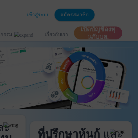
เข้าสู่ระบบ
สมัครสมาชิก
เปิดบัญชีลงทุ
ิจกรรม
เกี่ยวกับเรา
นกับบล.
ละ
ที่ปรึกษาหุ้นกู้
และ