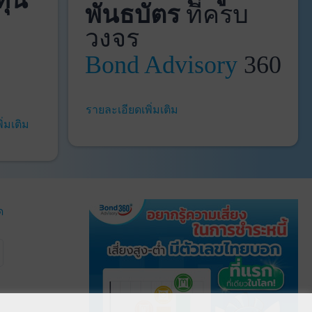
ทุน
พันธบัตร
ที่ครบ
วงจร
Bond Advisory
360
รายละเอียดเพิ่มเติม
ิ่มเติม
ด