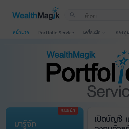
!-- Start Advertise -->
search
หน้าแรก
Portfolio Service
เครื่องมือ
กองทุ
แนะนำ
เปิดบัญชี
แ
มารู้จัก
ลงทุนด้วยต