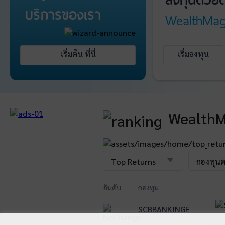
บริการ
ของเรา
WealthMag
เริ่มต้น ที่นี่
เริ่มลงทุน
WealthM
Top Returns
กองทุน
อันดับ
กองทุน
SCBBANKINGE