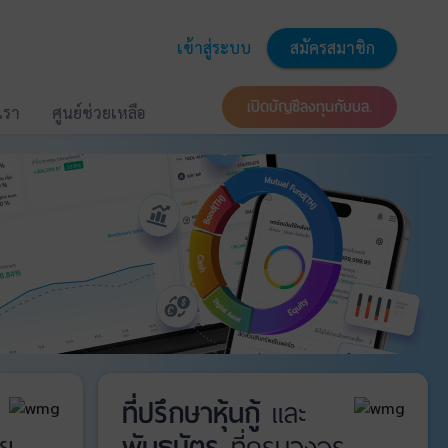
เข้าสู่ระบบ
สมัครสมาชิก
เปิดบัญชีลงทุนกับบล.
บเรา
ศูนย์ช่วยเหลือ
ที่ปรึกษาหุ้นกู้
และ
ย
พันธบัตร
ที่ครบวงจร