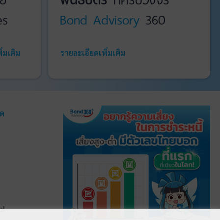
es
Bond Advisory
360
่มเติม
รายละเอียดเพิ่มเติม
มด