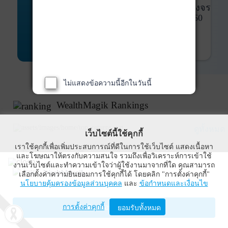
พันธบัตร
ที่ครบวงจร
Bond Advisory
360
รายละเอียดเพิ่มเติม
ไม่แสดงข้อความนี้อีกในวันนี้
WealthMagik Rankings
ดูทั้งหมด
เว็บไซต์นี้ใช้คุกกี้
เราใช้คุกกี้เพื่อเพิ่มประสบการณ์ที่ดีในการใช้เว็บไซต์ แสดงเนื้อหา
Top Returns
และโฆษณาให้ตรงกับความสนใจ รวมถึงเพื่อวิเคราะห์การเข้าใช้
งานเว็บไซต์และทำความเข้าใจว่าผู้ใช้งานมาจากที่ใด คุณสามารถ
WealthMagik
เลือกตั้งค่าความยินยอมการใช้คุกกี้ได้ โดยคลิก "การตั้งค่าคุกกี้"
นโยบายคุ้มครองข้อมูลส่วนบุคคล
และ
ข้อกำหนดและเงื่อนไข
Wealth Management System Limited
การตั้งค่าคุกกี้
เปิดด้วยแอป WealthMagik
ยอมรับทั้งหมด
ผลตอบแทน 3 ปี
อันดับ
กองทุน
บลจ.