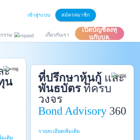
เข้าสู่ระบบ
สมัครสมาชิก
เปิดบัญชีลงทุ
ิจกรรม
เกี่ยวกับเรา
นกับบล.
ละ
ที่ปรึกษาหุ้นกู้
และ
ทุน
พันธบัตร
ที่ครบ
วงจร
Bond Advisory
360
รายละเอียดเพิ่มเติม
ิ่มเติม