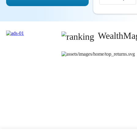
WealthMag