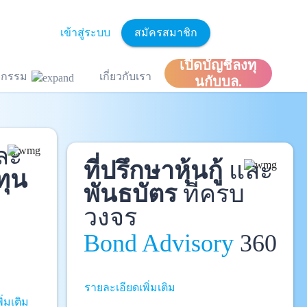
เข้าสู่ระบบ
สมัครสมาชิก
เปิดบัญชีลงทุ
ิจกรรม
เกี่ยวกับเรา
นกับบล.
ละ
ที่ปรึกษาหุ้นกู้
และ
ทุน
พันธบัตร
ที่ครบ
วงจร
Bond Advisory
360
รายละเอียดเพิ่มเติม
ิ่มเติม