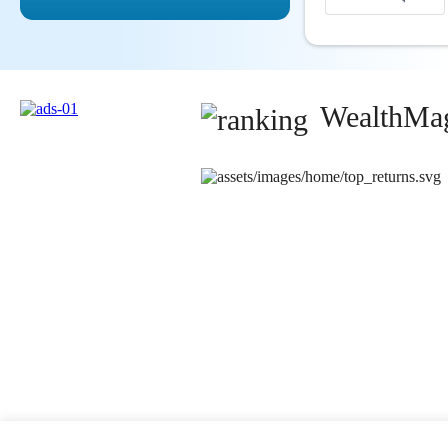
WealthMag