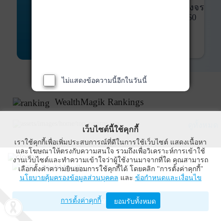
พันธบัตร
ที่ครบวงจร
Bond Advisory
360
รายละเอียดเพิ่มเติม
ไม่แสดงข้อความนี้อีกในวันนี้
WealthMagik Rankings
ดูทั้งหมด
เว็บไซต์นี้ใช้คุกกี้
เราใช้คุกกี้เพื่อเพิ่มประสบการณ์ที่ดีในการใช้เว็บไซต์ แสดงเนื้อหา
Top Returns
และโฆษณาให้ตรงกับความสนใจ รวมถึงเพื่อวิเคราะห์การเข้าใช้
งานเว็บไซต์และทำความเข้าใจว่าผู้ใช้งานมาจากที่ใด คุณสามารถ
WealthMagik
เลือกตั้งค่าความยินยอมการใช้คุกกี้ได้ โดยคลิก "การตั้งค่าคุกกี้"
นโยบายคุ้มครองข้อมูลส่วนบุคคล
และ
ข้อกำหนดและเงื่อนไข
Wealth Management System Limited
การตั้งค่าคุกกี้
เปิดด้วยแอป WealthMagik
ยอมรับทั้งหมด
ผลตอบแทน 3 ปี
อันดับ
กองทุน
บลจ.