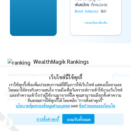
พันธบัตร
ที่ครบวงจร
Bond Advisory
360
รายละเอียดเพิ่มเติม
WealthMagik Rankings
ดูทั้งหมด
เว็บไซต์นี้ใช้คุกกี้
เราใช้คุกกี้เพื่อเพิ่มประสบการณ์ที่ดีในการใช้เว็บไซต์ แสดงเนื้อหาและ
Top Returns
โฆษณาให้ตรงกับความสนใจ รวมถึงเพื่อวิเคราะห์การเข้าใช้งานเว็บไซต์
และทำความเข้าใจว่าผู้ใช้งานมาจากที่ใด คุณสามารถเลือกตั้งค่าความ
WealthMagik
ยินยอมการใช้คุกกี้ได้ โดยคลิก "การตั้งค่าคุกกี้"
นโยบายคุ้มครองข้อมูลส่วนบุคคล
และ
ข้อกำหนดและเงื่อนไข
Wealth Management System Limited
การตั้งค่าคุกกี้
เปิดด้วยแอป WealthMagik
ยอมรับทั้งหมด