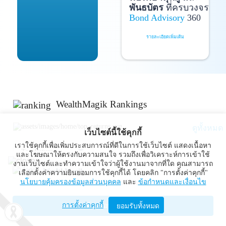
พันธบัตร
ที่ครบวงจร
Bond Advisory
360
รายละเอียดเพิ่มเติม
WealthMagik Rankings
ดูทั้งหมด
เว็บไซต์นี้ใช้คุกกี้
เราใช้คุกกี้เพื่อเพิ่มประสบการณ์ที่ดีในการใช้เว็บไซต์ แสดงเนื้อหา
Top Returns
และโฆษณาให้ตรงกับความสนใจ รวมถึงเพื่อวิเคราะห์การเข้าใช้
งานเว็บไซต์และทำความเข้าใจว่าผู้ใช้งานมาจากที่ใด คุณสามารถ
WealthMagik
เลือกตั้งค่าความยินยอมการใช้คุกกี้ได้ โดยคลิก "การตั้งค่าคุกกี้"
กองทุนตราสารทุน
นโยบายคุ้มครองข้อมูลส่วนบุคคล
และ
ข้อกำหนดและเงื่อนไข
Wealth Management System Limited
การตั้งค่าคุกกี้
เปิดด้วยแอป WealthMagik
ยอมรับทั้งหมด