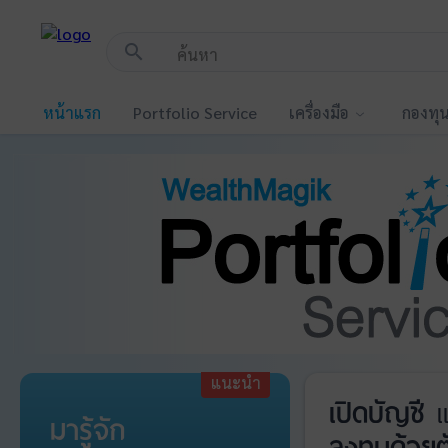
!-- Start Advertise -->
search
หน้าแรก
Portfolio Service
เครื่องมือ
กองทุ
แนะนำ
เปิดบัญชี
แ
มารู้จัก
ลงทุนด้วยต