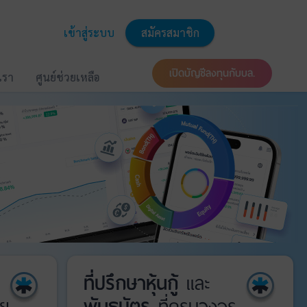
เข้าสู่ระบบ
สมัครสมาชิก
เปิดบัญชีลงทุนกับบล.
บเรา
ศูนย์ช่วยเหลือ
ที่ปรึกษาหุ้นกู้
และ
ย
พันธบัตร
ที่ครบวงจร