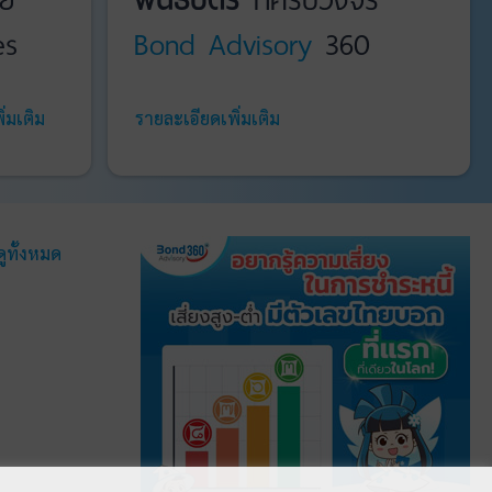
es
Bond Advisory
360
่มเติม
รายละเอียดเพิ่มเติม
ดูทั้งหมด