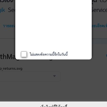
ik
Securities
WealthMagik
Servic
รายละเอียดเพิ่มเติม
เริ่มใช้งาน
รายละเอียดเพิ
thMagik Rankings
ไม่แสดงข้อความนี้อีกในวันนี้