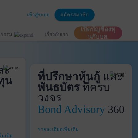
เข้าสู่ระบบ
สมัครสมาชิก
เปิดบัญชีลงทุ
ิจกรรม
เกี่ยวกับเรา
นกับบล.
ละ
ที่ปรึกษาหุ้นกู้
และ
ทุน
พันธบัตร
ที่ครบ
วงจร
Bond Advisory
360
รายละเอียดเพิ่มเติม
ิ่มเติม