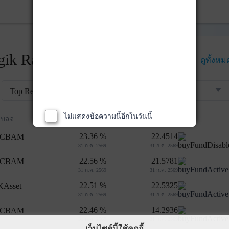
ik Rankings
ดูทั้งหม
Top Returns
กองทุนตราสารทุน
ไม่แสดงข้อความนี้อีกในวันนี้
ผลตอบแทน 3 ปี
NAV
บลจ.
23.36 %
22.4514
31 ก.ค. 2569
31 ก.ค. 2569
22.56 %
21.5781
31 ก.ค. 2569
31 ก.ค. 2569
22.51 %
22.5325
31 ก.ค. 2569
31 ก.ค. 2569
22.46 %
14.2936
31 ก.ค. 2569
31 ก.ค. 2569
เว็บไซต์นี้ใช้คุกกี้