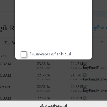
ik Rankings
ดูทั้งหม
Top Returns
กองทุนตราสารทุน
ไม่แสดงข้อความนี้อีกในวันนี้
ผลตอบแทน 3 ปี
NAV
บลจ.
23.36 %
22.4514
31 ก.ค. 2569
31 ก.ค. 2569
22.56 %
21.5781
31 ก.ค. 2569
31 ก.ค. 2569
22.51 %
22.3315
31 ก.ค. 2569
31 ก.ค. 2569
22.46 %
14.2936
31 ก.ค. 2569
31 ก.ค. 2569
เว็บไซต์นี้ใช้คุกกี้