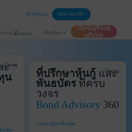
เข้าสู่ระบบ
สมัครสมาชิก
เปิดบัญชีลงทุ
ิจกรรม
เกี่ยวกับเรา
นกับบล.
ละ
ที่ปรึกษาหุ้นกู้
และ
ทุน
พันธบัตร
ที่ครบ
วงจร
Bond Advisory
360
รายละเอียดเพิ่มเติม
ิ่มเติม