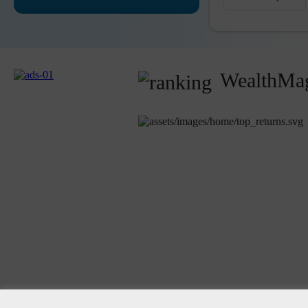
WealthMag