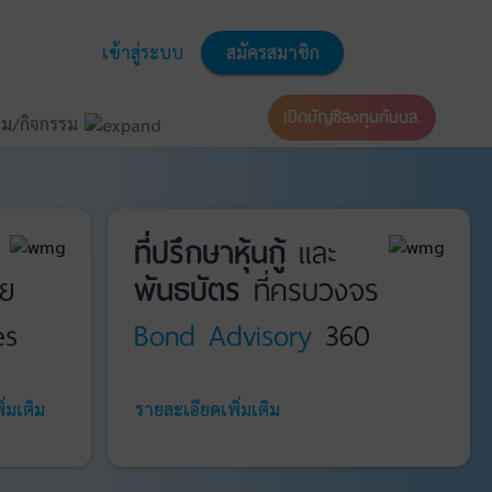
เข้าสู่ระบบ
สมัครสมาชิก
เปิดบัญชีลงทุนกับบล.
ม/กิจกรรม
ที่ปรึกษาหุ้นกู้
และ
ย
พันธบัตร
ที่ครบวงจร
es
Bond Advisory
360
่มเติม
รายละเอียดเพิ่มเติม