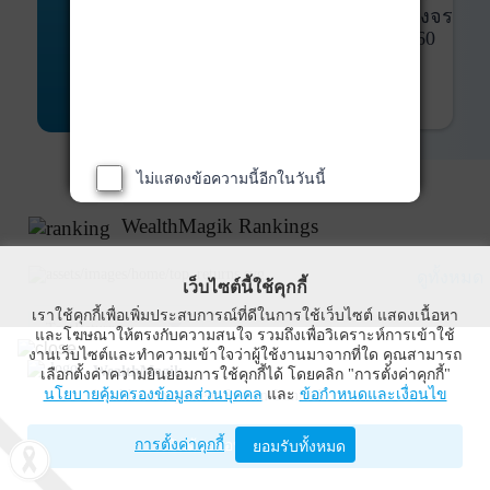
พันธบัตร
ที่ครบวงจร
Bond Advisory
360
รายละเอียดเพิ่มเติม
ไม่แสดงข้อความนี้อีกในวันนี้
WealthMagik Rankings
ดูทั้งหมด
เว็บไซต์นี้ใช้คุกกี้
เราใช้คุกกี้เพื่อเพิ่มประสบการณ์ที่ดีในการใช้เว็บไซต์ แสดงเนื้อหา
Top Returns
และโฆษณาให้ตรงกับความสนใจ รวมถึงเพื่อวิเคราะห์การเข้าใช้
งานเว็บไซต์และทำความเข้าใจว่าผู้ใช้งานมาจากที่ใด คุณสามารถ
WealthMagik
เลือกตั้งค่าความยินยอมการใช้คุกกี้ได้ โดยคลิก "การตั้งค่าคุกกี้"
นโยบายคุ้มครองข้อมูลส่วนบุคคล
และ
ข้อกำหนดและเงื่อนไข
Wealth Management System Limited
การตั้งค่าคุกกี้
เปิดด้วยแอป WealthMagik
ยอมรับทั้งหมด
ผลตอบแทน 3 ปี
อันดับ
กองทุน
บลจ.