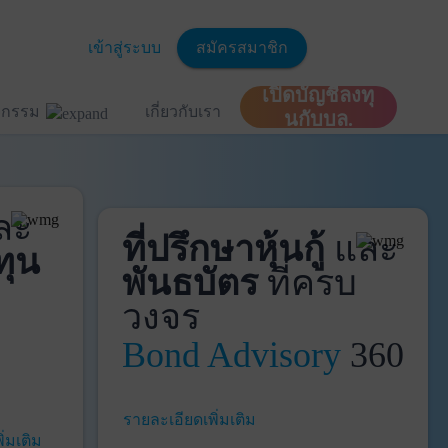
เข้าสู่ระบบ
สมัครสมาชิก
เปิดบัญชีลงทุ
ิจกรรม
เกี่ยวกับเรา
นกับบล.
ละ
ที่ปรึกษาหุ้นกู้
และ
ทุน
พันธบัตร
ที่ครบ
วงจร
Bond Advisory
360
รายละเอียดเพิ่มเติม
ิ่มเติม