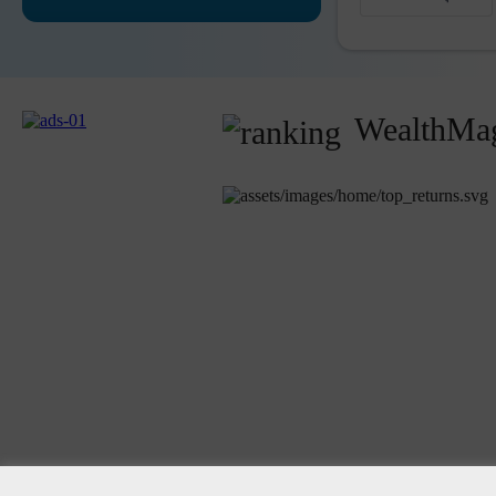
WealthMag