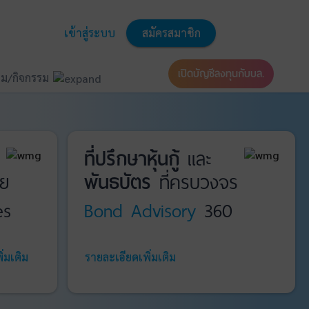
เข้าสู่ระบบ
สมัครสมาชิก
เปิดบัญชีลงทุนกับบล.
ม/กิจกรรม
ที่ปรึกษาหุ้นกู้
และ
ย
พันธบัตร
ที่ครบวงจร
es
Bond Advisory
360
่มเติม
รายละเอียดเพิ่มเติม