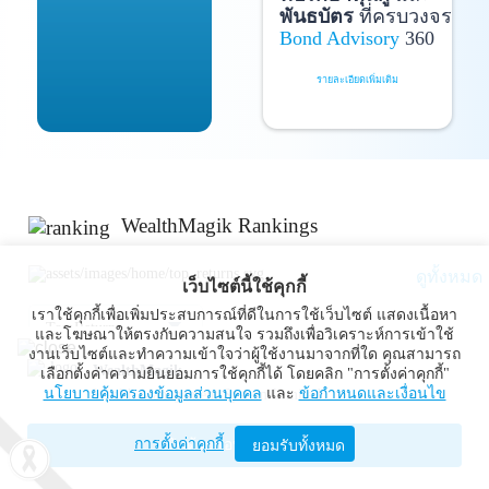
พันธบัตร
ที่ครบวงจร
Bond Advisory
360
รายละเอียดเพิ่มเติม
WealthMagik Rankings
ดูทั้งหมด
เว็บไซต์นี้ใช้คุกกี้
เราใช้คุกกี้เพื่อเพิ่มประสบการณ์ที่ดีในการใช้เว็บไซต์ แสดงเนื้อหา
Top Returns
และโฆษณาให้ตรงกับความสนใจ รวมถึงเพื่อวิเคราะห์การเข้าใช้
งานเว็บไซต์และทำความเข้าใจว่าผู้ใช้งานมาจากที่ใด คุณสามารถ
WealthMagik
เลือกตั้งค่าความยินยอมการใช้คุกกี้ได้ โดยคลิก "การตั้งค่าคุกกี้"
นโยบายคุ้มครองข้อมูลส่วนบุคคล
และ
ข้อกำหนดและเงื่อนไข
Wealth Management System Limited
การตั้งค่าคุกกี้
เปิดด้วยแอป WealthMagik
ยอมรับทั้งหมด