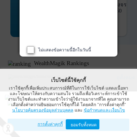
พันธบัตร
ที่ครบวงจร
Bond Advisory
360
รายละเอียดเพิ่มเติม
ไม่แสดงข้อความนี้อีกในวันนี้
WealthMagik Rankings
ดูทั้งหมด
เว็บไซต์นี้ใช้คุกกี้
เราใช้คุกกี้เพื่อเพิ่มประสบการณ์ที่ดีในการใช้เว็บไซต์ แสดงเนื้อหา
Top Returns
และโฆษณาให้ตรงกับความสนใจ รวมถึงเพื่อวิเคราะห์การเข้าใช้
งานเว็บไซต์และทำความเข้าใจว่าผู้ใช้งานมาจากที่ใด คุณสามารถ
WealthMagik
เลือกตั้งค่าความยินยอมการใช้คุกกี้ได้ โดยคลิก "การตั้งค่าคุกกี้"
นโยบายคุ้มครองข้อมูลส่วนบุคคล
และ
ข้อกำหนดและเงื่อนไข
Wealth Management System Limited
การตั้งค่าคุกกี้
เปิดด้วยแอป WealthMagik
ยอมรับทั้งหมด
ผลตอบแทน 3 ปี
อันดับ
กองทุน
บลจ.