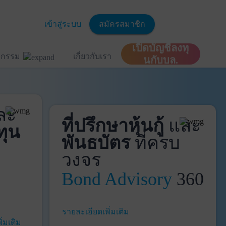
เข้าสู่ระบบ
สมัครสมาชิก
เปิดบัญชีลงทุ
ิจกรรม
เกี่ยวกับเรา
นกับบล.
ละ
ที่ปรึกษาหุ้นกู้
และ
ทุน
พันธบัตร
ที่ครบ
วงจร
Bond Advisory
360
รายละเอียดเพิ่มเติม
ิ่มเติม