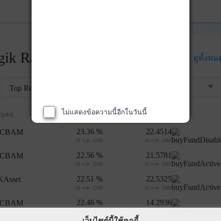
ik Rankings
ดูทั้งหม
Top Returns
กองทุนตราสารทุน
ไม่แสดงข้อความนี้อีกในวันนี้
ผลตอบแทน 3 ปี
NAV
บลจ.
23.36 %
22.4514
31 ก.ค. 2569
31 ก.ค. 2569
22.56 %
21.5781
31 ก.ค. 2569
31 ก.ค. 2569
22.51 %
22.5325
31 ก.ค. 2569
31 ก.ค. 2569
22.46 %
14.2936
31 ก.ค. 2569
31 ก.ค. 2569
เว็บไซต์นี้ใช้คุกกี้