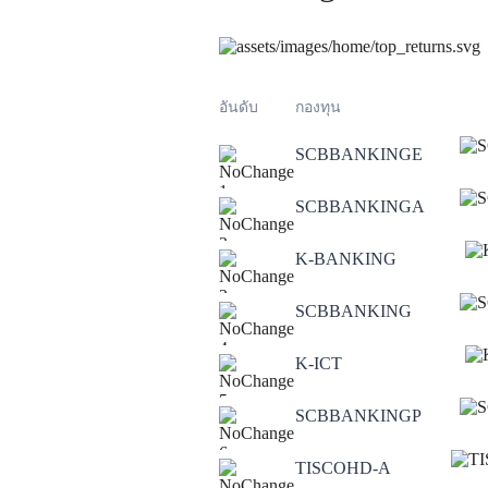
อันดับ
กองทุน
SCBBANKINGE
1
SCBBANKINGA
2
K-BANKING
3
SCBBANKING
4
K-ICT
5
SCBBANKINGP
6
TISCOHD-A